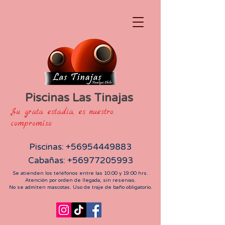
Piscinas Las Tinajas
Su grata estadía, es nuestro
compromiso
Piscinas:
+56954449883
Cabañas:
+56977205993
Se atienden los teléfonos entre las 10:00 y 19:00 hrs.
Atención por orden de llegada, sin reservas.
No se admiten mascotas. Uso de traje de baño obligatorio.